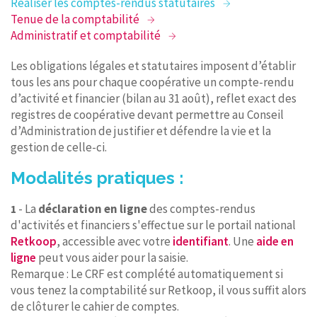
Réaliser les comptes-rendus statutaires
Tenue de la comptabilité
Administratif et comptabilité
Les obligations légales et statutaires imposent d’établir
tous les ans pour chaque coopérative un compte-rendu
d’activité et financier (bilan au 31 août), reflet exact des
registres de coopérative devant permettre au Conseil
d’Administration de justifier et défendre la vie et la
gestion de celle-ci.
Modalités pratiques :
- La
déclaration en ligne
des comptes-rendus
1
d'activités et financiers s'effectue sur le portail national
Retkoop
, accessible avec votre
identifiant
. Une
aide en
ligne
peut vous aider pour la saisie.
Remarque : Le CRF est complété automatiquement si
vous tenez la comptabilité sur Retkoop, il vous suffit alors
de clôturer le cahier de comptes.