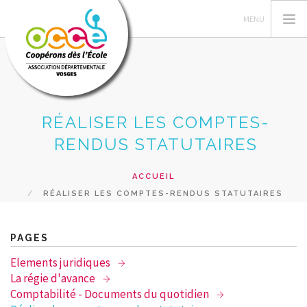
RÉALISER LES COMPTES-
L'OCCE
RENDUS STATUTAIRES
GERER SA COOPERATIVE
ACTIONS PÉDAGOGIQUES
ACCUEIL
RESSOURCES PEDAGOGIQUES
RÉALISER LES COMPTES-RENDUS STATUTAIRES
FORMATIONS
RECHERCHER
PAGES
Elements juridiques
CONTACT
La régie d'avance
Comptabilité - Documents du quotidien