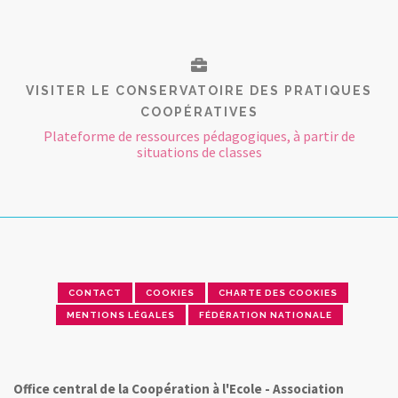
VISITER LE CONSERVATOIRE DES PRATIQUES
COOPÉRATIVES
Plateforme de ressources pédagogiques, à partir de
situations de classes
CONTACT
COOKIES
CHARTE DES COOKIES
MENTIONS LÉGALES
FÉDÉRATION NATIONALE
Office central de la Coopération à l'Ecole - Association