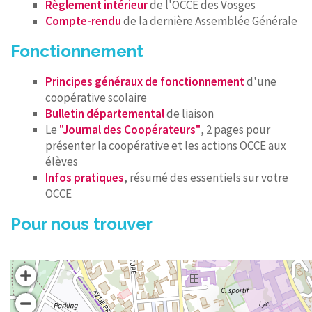
Règlement intérieur
de l'OCCE des Vosges
Compte-rendu
de la dernière Assemblée Générale
Fonctionnement
Principes généraux de fonctionnement
d'une
coopérative scolaire
Bulletin départemental
de liaison
Le
"Journal des Coopérateurs"
, 2 pages pour
présenter la coopérative et les actions OCCE aux
élèves
Infos pratiques
, résumé des essentiels sur votre
OCCE
Pour nous trouver