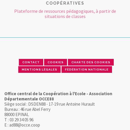
COOPÉRATIVES
Plateforme de ressources pédagogiques, à partir de
situations de classes
CONTACT
COOKIES
CHARTE DES COOKIES
MENTIONS LÉGALES
FÉDÉRATION NATIONALE
Office central de la Coopération à l'Ecole - Association
Départementale OCCE88
Siège social : DSDEN88 - 17-19 rue Antoine Hurault
Bureau : 46 rue Abel Ferry
88000 EPINAL
T : 03 29 34 05 96
E : ad88@occe.coop