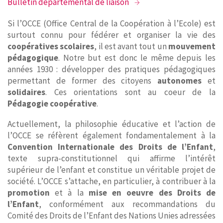
Bulletin départemental de liaison
Si l’OCCE (Office Central de la Coopération à l’Ecole) est
surtout connu pour fédérer et organiser la vie des
coopératives scolaires
, il est avant tout un
mouvement
pédagogique
. Notre but est donc le même depuis les
années 1930 : développer des pratiques pédagogiques
permettant de former des citoyens
autonomes
et
solidaires
. Ces orientations sont au coeur de la
Pédagogie coopérative
.
Actuellement, la philosophie éducative et l’action de
l’OCCE se réfèrent également fondamentalement à la
Convention Internationale des Droits de l’Enfant
,
texte supra-constitutionnel qui affirme l’intérêt
supérieur de l’enfant et constitue un véritable projet de
société. L’OCCE s’attache, en particulier, à contribuer à la
promotion
et à la
mise en oeuvre des Droits de
l’Enfant
, conformément aux recommandations du
Comité des Droits de l’Enfant des Nations Unies adressées