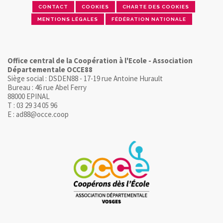
CONTACT
COOKIES
CHARTE DES COOKIES
MENTIONS LÉGALES
FÉDÉRATION NATIONALE
Office central de la Coopération à l'Ecole - Association
Départementale OCCE88
Siège social : DSDEN88 - 17-19 rue Antoine Hurault
Bureau : 46 rue Abel Ferry
88000 EPINAL
T : 03 29 34 05 96
E : ad88@occe.coop