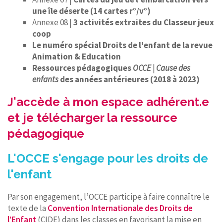
une île déserte (14 cartes r°/v°)
Annexe 08 |
3 activités extraites du Classeur jeux
coop
Le numéro spécial Droits de l'enfant de la revue
Animation & Education
Ressources pédagogiques
OCCE | Cause des
enfants
des années antérieures (2018 à 2023)
J'accède à mon espace adhérent.e
et je télécharger la ressource
pédagogique
L'OCCE s'engage pour les droits de
l'enfant
Par son engagement, l’OCCE participe à faire connaître le
texte de la
Convention Internationale des Droits de
l’Enfant
(CIDE) dans les classes en favorisant la mise en