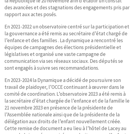
la République le 20 novembre afin d’établir un constat
des avancées et des stagnations des engagements pris par
rapport aux actes posés.
En 2021-2022 un observatoire centré sur la participation et
la gouvernance a été remis au secrétaire d’état chargé de
l’enfance et des familles . La dynamique a rencontré les
équipes de campagnes des élections présidentielle et
législatives et organisé une vaste campagne de
communication via ses réseaux sociaux. Des députés se
sont engagés à suivre ses recommandations.
En 2023-2024 la Dynamique a décidé de poursuivre son
travail de plaidoyer, l’OCCE continuant à œuvrer dans le
comité de coordination. L’observatoire 2023 a été remis à
la secrétaire d’état chargée de l’enfance et de la famille le
21 novembre 2023 en présence de la présidente de
l’Assemblée nationale ainsi que de la présidente de la
délégation aux droits de l’enfant nouvellement créée.
Cette remise de document a eu lieu à l’hôtel de Lacey au